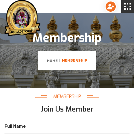
Membership
MEMBERSHIP
HOME
MEMBERSHIP
Join Us Member
Full Name