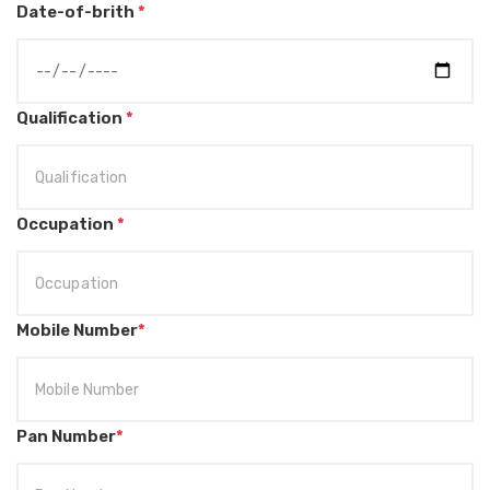
Date-of-brith
*
Qualification
*
Occupation
*
Mobile Number
*
Pan Number
*