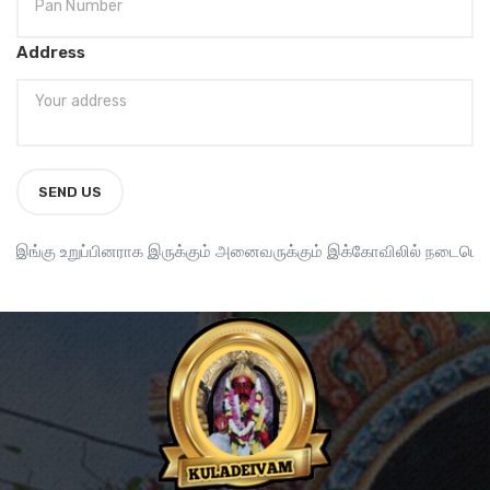
Address
SEND US
்கு உறுப்பினராக இருக்கும் அனைவருக்கும் இக்கோவிலில் நடைபெறும் அன