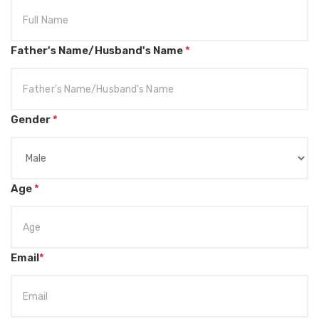
Father's Name/Husband's Name
*
Gender
*
Age
*
Email
*